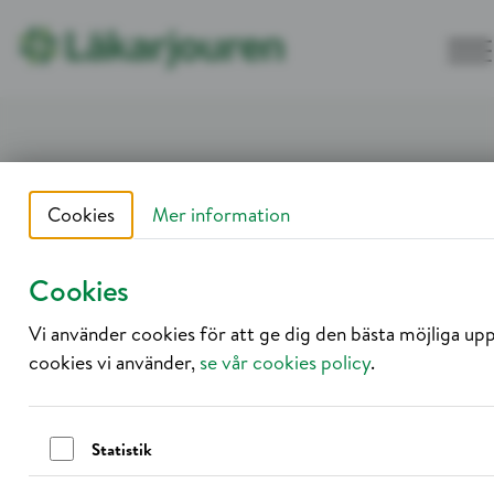
Hoppa till innehållet
Startsida
Journalen
Läkarjouren deltar på SFAI & AnIva-veckan 2024
Cookies
Mer information
Cookies
Vi använder cookies för att ge dig den bästa möjliga up
cookies vi använder,
se vår cookies policy
.
Statistik