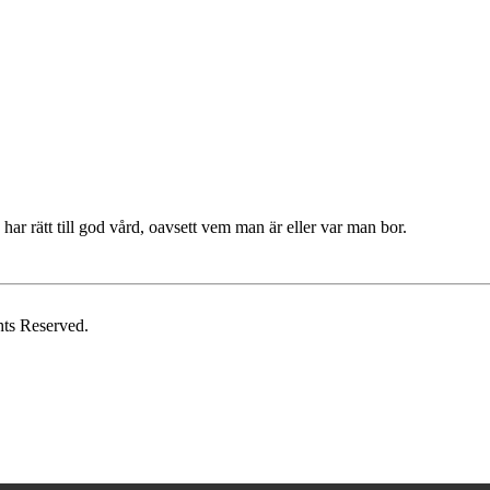
har rätt till god vård, oavsett vem man är eller var man bor.
hts Reserved.