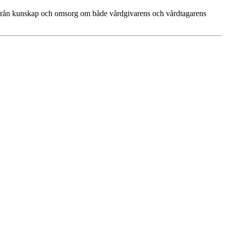
 utifrån kunskap och omsorg om både vårdgivarens och vårdtagarens