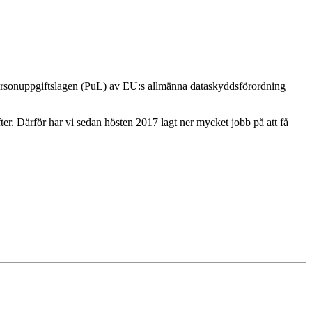
 Personuppgiftslagen (PuL) av EU:s allmänna dataskyddsförordning
r. Därför har vi sedan hösten 2017 lagt ner mycket jobb på att få