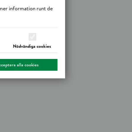
 mer information runt de
Nödvändiga cookies
ceptera alla cookies