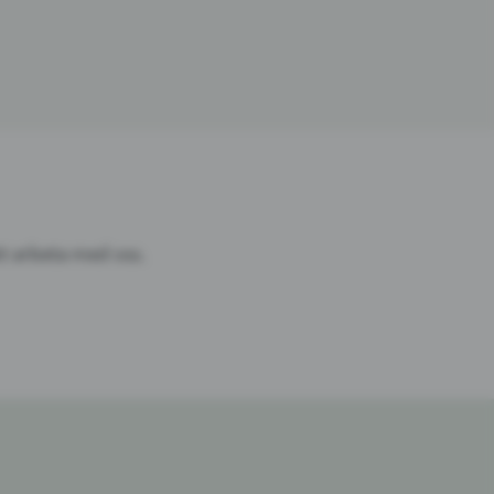
tt arbeta med oss.